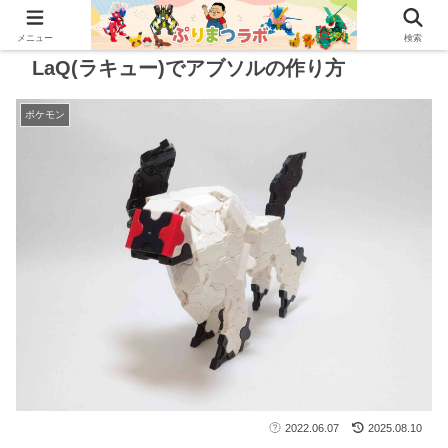
メニュー
検索
LaQ(ラキュー)でアブソルの作り方
ポケモン
2022.06.07
2025.08.10