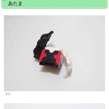
あたま
まえ