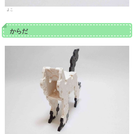
よこ
からだ