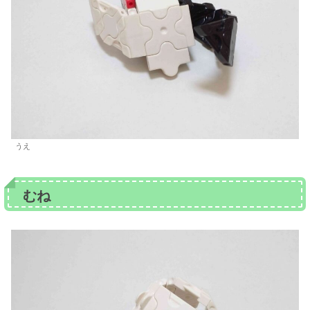
うえ
むね