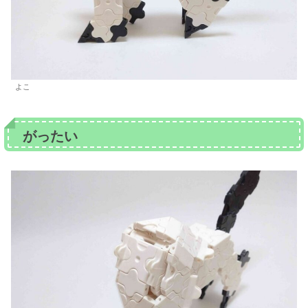
よこ
がったい