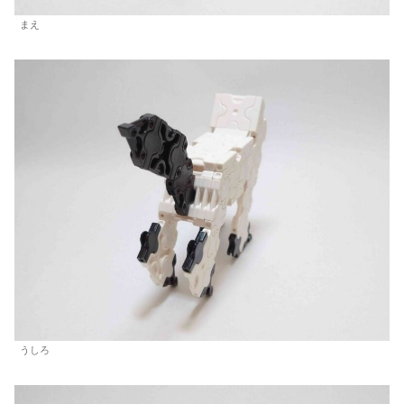
まえ
うしろ