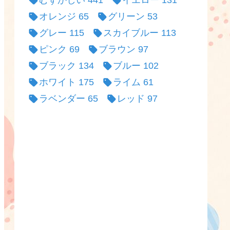
むずかしい
441
イエロー
131
オレンジ
65
グリーン
53
グレー
115
スカイブルー
113
ピンク
69
ブラウン
97
ブラック
134
ブルー
102
ホワイト
175
ライム
61
ラベンダー
65
レッド
97