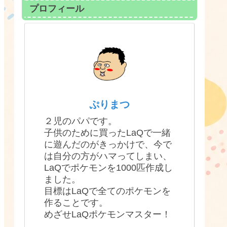
プロフィール
ぷりまつ
２児のパパです。
子供のために買ったLaQで一緒
に遊んだのがきっかけで、今で
は自分の方がハマってしまい、
LaQでポケモンを1000匹作成し
ました。
目標はLaQで全てのポケモンを
作ることです。
めざせLaQポケモンマスター！