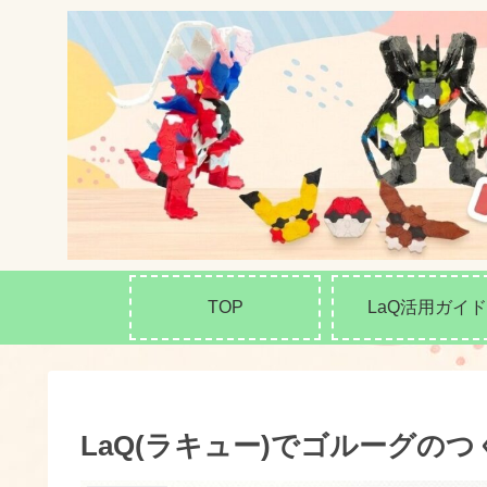
TOP
LaQ活用ガイド
LaQ(ラキュー)でゴルーグの