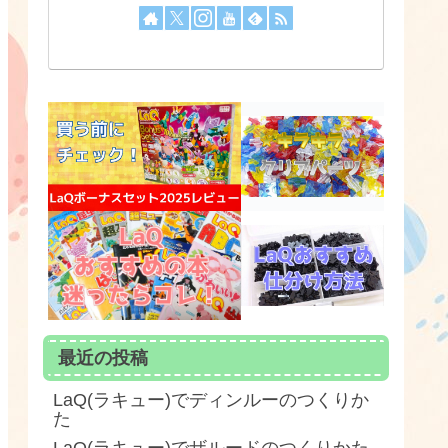
最近の投稿
LaQ(ラキュー)でディンルーのつくりか
た