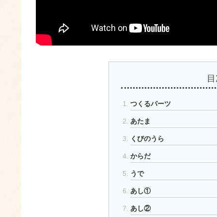
目
つくるパーツ
あたま
くびのうら
からだ
うで
あし①
あし②