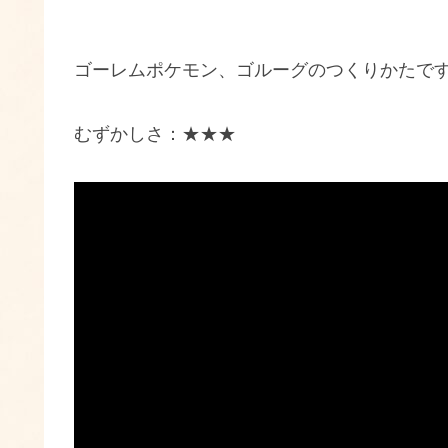
ゴーレムポケモン、ゴルーグのつくりかたで
むずかしさ：★★★