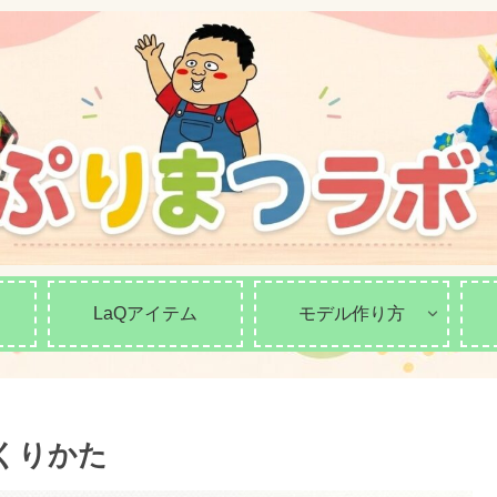
LaQアイテム
モデル作り方
つくりかた